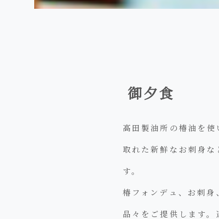
御夕食
高田製油所の椿油を使
取れた新鮮なお刺身な
す。
椿フォンデュ、お刺身
品々をご提供します。