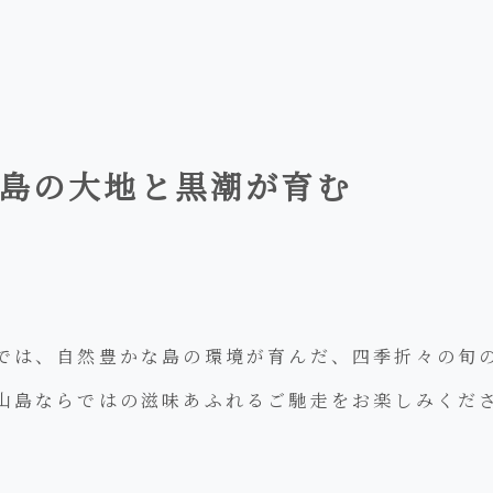
島の大地と黒潮が育む
では、自然豊かな島の環境が育んだ、四季折々の旬
山島ならではの滋味あふれるご馳走をお楽しみくだ