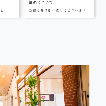
温泉について
こと
当宿は源泉掛け流しでございます