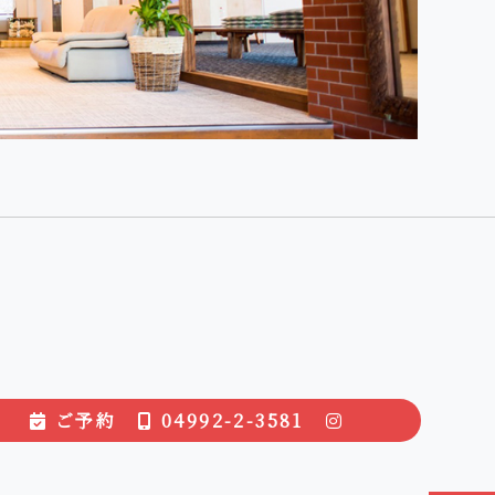
お宿について
うつろいの日々
お問い合わせ
ご予約
04992-2-3581