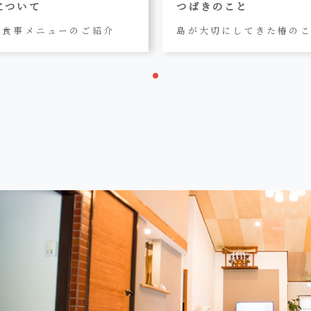
について
つばきのこと
お食事メニューのご紹介
島が大切にしてきた椿の
1