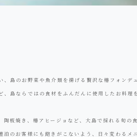
い、島のお野菜や魚介類を揚げる贅沢な椿フォンデ
ど、島ならではの食材をふんだんに使用したお料理
、陶板焼き、椿アヒージョなど、大島で採れる旬の
連泊のお客様にも飽きがこないよう、日々変わるメ