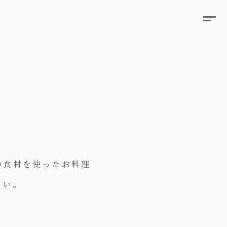
の食材を使ったお料理
さい。